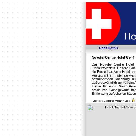
Genf Hotels
Novotel Centre Hotel Genf
Das Novotel Centre Hotel 
Einkaufsvierteln. Unsere Gä
die Berge hat. Vom Hotel aus
Restaurant im Hotel servier
bezaubernden Mischung aus 
außergewöhnlich gemütliche 
Luxus Hotels in Genf
,
Roma
hotels von Genf gewählt hat
Einrichtung aufgehalten habe
Novotel Centre Hotel Genf