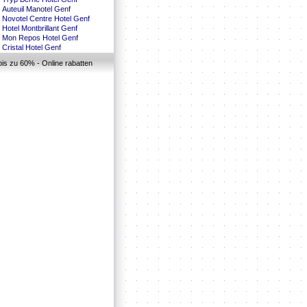
Auteuil Manotel Genf
Novotel Centre Hotel Genf
Hotel Montbrillant Genf
Mon Repos Hotel Genf
Cristal Hotel Genf
bis zu 60% - Online rabatten