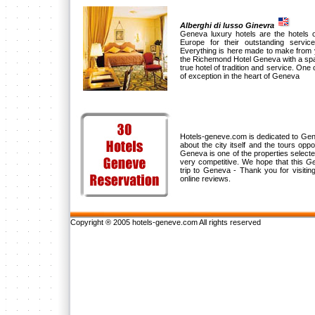
Alberghi di lusso Ginevra
Geneva luxury hotels are the hotels o
Europe for their outstanding servic
Everything is here made to make from 
the Richemond Hotel Geneva with a spaci
true hotel of tradition and service. One o
of exception in the heart of Geneva
Hotels-geneve.com is dedicated to Genev
about the city itself and the tours opp
Geneva is one of the properties selec
very competitive. We hope that this
Ge
trip to Geneva - Thank you for visiti
online reviews.
Copyright ® 2005 hotels-geneve.com All rights reserved