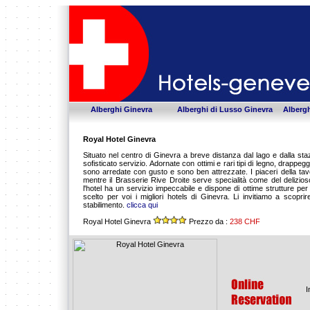
Alberghi Ginevra
Alberghi di Lusso Ginevra
Albergh
Royal Hotel Ginevra
Situato nel centro di Ginevra a breve distanza dal lago e dalla staz
sofisticato servizio. Adornate con ottimi e rari tipi di legno, drappe
sono arredate con gusto e sono ben attrezzate. I piaceri della tav
mentre il Brasserie Rive Droite serve specialità come del delizioso
l'hotel ha un servizio impeccabile e dispone di ottime strutture pe
scelto per voi i migliori hotels di Ginevra. Li invitiamo a scopri
stabilimento.
clicca qui
Royal Hotel Ginevra
Prezzo da :
238 CHF
I