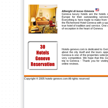
Alberghi di lusso Ginevra
Geneva luxury hotels are the hotels o
Europe for their outstanding servic
Everything is here made to make from 
the Richemond Hotel Geneva with a spaci
true hotel of tradition and service. One o
of exception in the heart of Geneva
Hotels-geneve.com is dedicated to Genev
about the city itself and the tours opp
Geneva is one of the properties selec
very competitive. We hope that this
Ge
trip to Geneva - Thank you for visiti
online reviews.
Copyright ® 2005 hotels-geneve.com All rights reserved