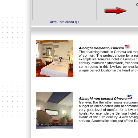
O
Altre Foto clicca qui
Alberghi Romantici Ginevra
The charming hotels in Geneva are mostl
of comfort. The perfect choice for a 
example les Armures hotel in Geneva : 
century mansion : stonework, frescoes
some rooms in this low-key geneva lux
unique perfect location in the heart of the
Alberghi non costosi Ginevra
Geneva, like the other major european c
budget or cheap hotels and accomodati
very good level of comfort for a low p
hotels. For exemple the Bernina Hotel d
middle of the 19th century. A welcomin
service. A central location just off the R