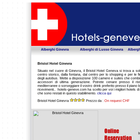
Alberghi Ginevra
Alberghi di Lusso Ginevra
Albergh
Bristol Hotel Ginevra
Situato nel cuore di Ginevra, il Bristol Hotel Geneva si trova a soli
centro storico, dalla fontana, dal centro per lo shopping e per le fi
degli autobus. Mette a disposizione 100 camere e suites che comb
accessori di ultima generazione. Potrete cenare presso il ris
mediterranee o sorseggiare il vostro drink preferito presso il piano
ricevimenti.. hotels-geneve.com ha scelto per voi i migliori hotels di
che sono restati in questo stabilimento.
clicca qui
Bristol Hotel Ginevra
Prezzo da :
On request CHF
I